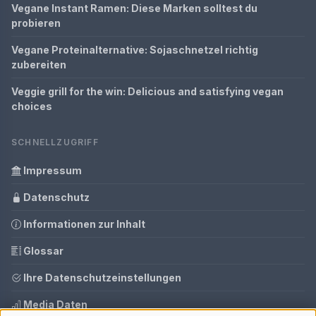
Vegane Instant Ramen: Diese Marken solltest du
probieren
Vegane Proteinalternative: Sojaschnetzel richtig
zubereiten
Veggie grill for the win: Delicious and satisfying vegan
choices
SCHNELLZUGRIFF
Impressum
Datenschutz
Informationen zur Inhalt
Glossar
Ihre Datenschutzeinstellungen
Media Daten