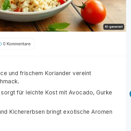
KI-generiert
0
Kommentare
ce und frischem Koriander vereint
chmack.
sorgt für leichte Kost mit Avocado, Gurke
und Kichererbsen bringt exotische Aromen