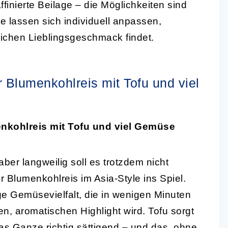
ffinierte Beilage – die Möglichkeiten sind
e lassen sich individuell anpassen,
lichen Lieblingsgeschmack findet.
r Blumenkohlreis mit Tofu und viel
enkohlreis mit Tofu und viel Gemüse
ber langweilig soll es trotzdem nicht
Blumenkohlreis im Asia-Style ins Spiel.
e Gemüsevielfalt, die in wenigen Minuten
n, aromatischen Highlight wird. Tofu sorgt
das Ganze richtig sättigend – und das, ohne