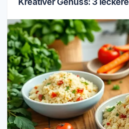
Kreativer Genuss: 3 lecker