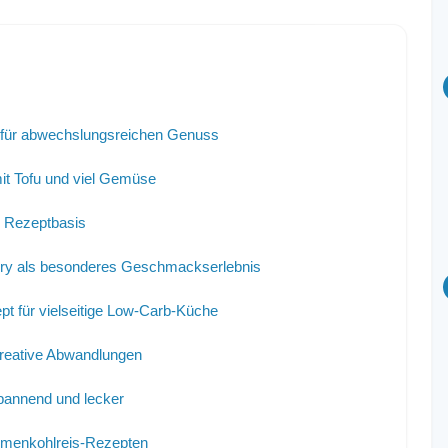
e für abwechslungsreichen Genuss
mit Tofu und viel Gemüse
e Rezeptbasis
urry als besonderes Geschmackserlebnis
pt für vielseitige Low-Carb-Küche
kreative Abwandlungen
spannend und lecker
lumenkohlreis-Rezepten