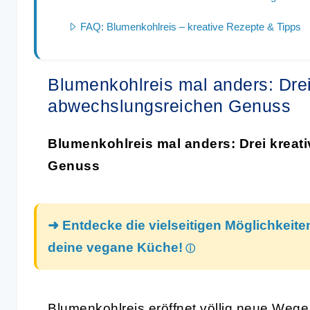
FAQ: Blumenkohlreis – kreative Rezepte & Tipps
Blumenkohlreis mal anders: Drei
abwechslungsreichen Genuss
Blumenkohlreis mal anders: Drei kreat
Genuss
➜ Entdecke die vielseitigen Möglichkeit
deine vegane Küche!
Blumenkohlreis eröffnet völlig neue Weg