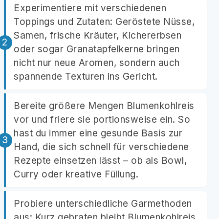
Experimentiere mit verschiedenen
Toppings und Zutaten: Geröstete Nüsse,
Samen, frische Kräuter, Kichererbsen
oder sogar Granatapfelkerne bringen
nicht nur neue Aromen, sondern auch
spannende Texturen ins Gericht.
Bereite größere Mengen Blumenkohlreis
vor und friere sie portionsweise ein. So
hast du immer eine gesunde Basis zur
Hand, die sich schnell für verschiedene
Rezepte einsetzen lässt – ob als Bowl,
Curry oder kreative Füllung.
Probiere unterschiedliche Garmethoden
aus: Kurz gebraten bleibt Blumenkohlreis