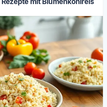
e Rezepte mit Blumenkohlreis